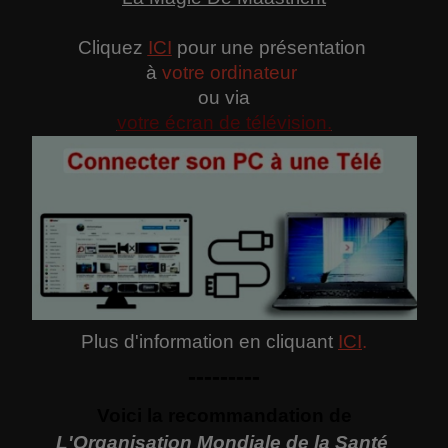
Cliquez
ICI
pour une présentation
à
votre ordinateur
ou via
votre écran de télévision.
Plus d'information en cliquant
ICI
.
---------
Voici la recommandation de
L'Organisation Mondiale de la Santé