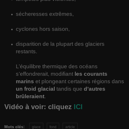
Langues
sécheresses extrêmes,
Musique
cyclones hors saison,
Voyages
disparition de la plupart des glaciers
Espace
restants.
Automobile
L’équilibre thermique des océans
s’effondrerait, modifiant
les courants
marins
et plongeant certaines régions dans
un froid glacial
tandis que
d’autres
brûleraient
.
Vidéo à voir: cliquez
ICI
Mots clés:
glace
fond
article