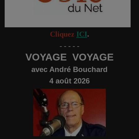
Cliquez
ICI
.
- - - - -
VOYAGE VOYAGE
avec André Bouchard
4 août 2026