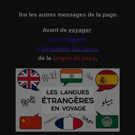
lire
les autres messages de la page.
Avant de
voyager
,
il est suggéré
d'
apprendre les bases
de la
langue du pays
.