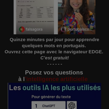
Quinze minutes par jour pour apprendre
quelques mots en portugais.
Ouvrez
cette page
avec le navigateur EDGE.
C'est gratuit!
- - - - - -
Posez vos questions
à
l
'
intelligence artificielle