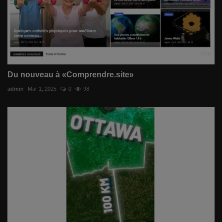
Du nouveau à «Comprendre.site»
admin
Mar 1, 2025
0
98