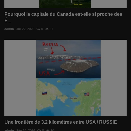
Pourquoi la capitale du Canada est-elle si proche des
É...
admin
Juil 22, 2026
0
11
Une frontière de 3,2 kilomètres entre USA / RUSSIE
admin
Fév 14, 2026
0
98