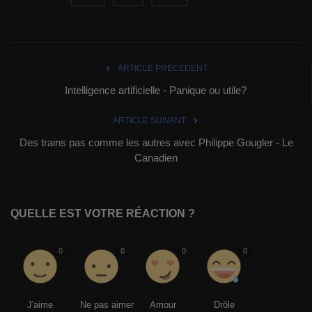
ARTICLE PRÉCÉDENT
Intelligence artificielle - Panique ou utile?
ARTICLE SUIVANT
Des trains pas comme les autres avec Philippe Gougler - Le
Canadien
QUELLE EST VOTRE RÉACTION ?
0
0
0
0
J'aime
Ne pas aimer
Amour
Drôle