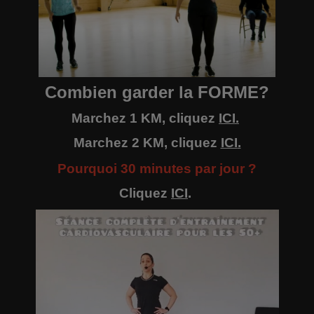
Combien garder la FORME?
Marchez 1 KM, cliquez
ICI
.
Marchez 2 KM, cliquez
ICI
.
Pourquoi 30 minutes par jour ?
Cliquez
ICI
.