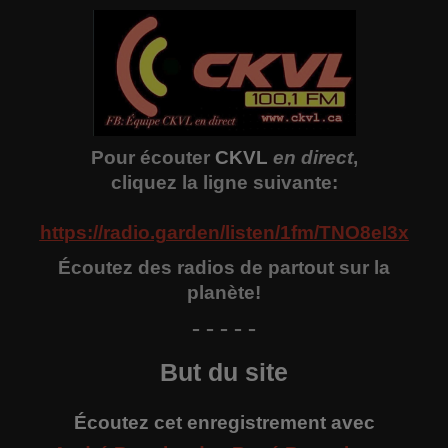
Pour écouter
CKVL
en direct
,
cliquez la ligne suivante:
https://radio.garden/listen/1fm/TNO8eI3x
Écoutez des radios de partout sur la
planète!
- - - - -
But du site
Écoutez cet enregistrement avec