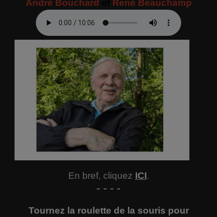
André Bouchard
et
René Beauchamp
En bref, cliquez
ICI
.
- - - -
Tournez la roulette de la souris pour