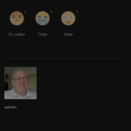
0
0
0
En colère
Triste
Wow
admin