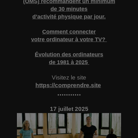
(OMS) recommandent un minimum
de 30 minutes
d’activité physique par jour.
Comment connecter
votre ordinateur à votre TV?
Évolution des ordinateurs
de 1981 à 2025
Visitez le site
https://comprendre.site
...........
17 juillet 2025