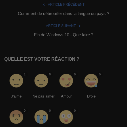
ARTICLE PRÉCÉDENT
Comment de débrouiller dans la langue du pays ?
ARTICLE SUIVANT
Fin de Windows 10 - Que faire ?
QUELLE EST VOTRE RÉACTION ?
1
0
0
0
J'aime
Ne pas aimer
Amour
Drôle
0
0
0