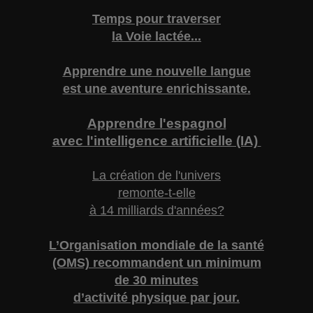
Temps pour traverser
la Voie lactée...
Apprendre une nouvelle langue
est une aventure enrichissante.
Apprendre l'espagnol
avec l'intelligence artificielle (IA)
La création de l'univers
remonte-t-elle
à 14 milliards d'années?
L’Organisation mondiale de la santé
(OMS) recommandent un minimum
de 30 minutes
d’activité physique par jour.