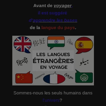
Avant de
voyager
,
il est suggéré
d'
apprendre les bases
de la
langue du pays
.
Sommes-nous les seuls humains dans
l'univers
?