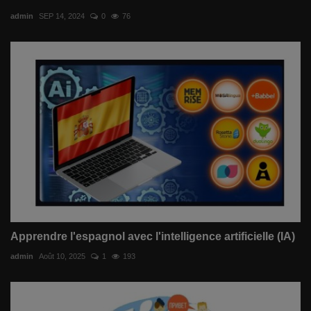
admin
SEP 14, 2024
0
76
Apprendre l'espagnol avec l'intelligence artificielle (IA)
admin
Août 10, 2025
1
193