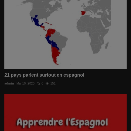
21 pays parlent surtout en espagnol
admin
Mai 10, 2026
0
151