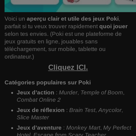
Voici un
aperçu clair et utile des jeux Poki
,
parfait si tu veux trouver rapidement
quoi jouer
selon tes envies. (Poki est une plateforme de
jeux gratuits en ligne, jouables sans
téléchargement, sur mobile, tablette ou
ordinateur.)
Cliquez
ICI
.
Catégories populaires sur Poki
Jeux d’action
:
Murder
,
Temple of Boom
,
Combat Online 2
Jeux de réflexion
:
Brain Test
,
Anycolor
,
Slice Master
Jeux d’aventure
:
Monkey Mart
,
My Perfect
Hotel
,
Escape from Scary Teacher