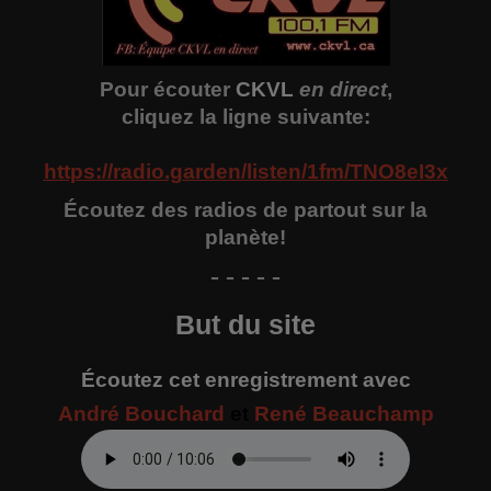
Pour écouter
CKVL
en direct
,
cliquez la ligne suivante:
https://radio.garden/listen/1fm/TNO8eI3x
Écoutez des radios de partout sur la
planète!
- - - - -
But du site
Écoutez cet enregistrement avec
André Bouchard
et
René Beauchamp