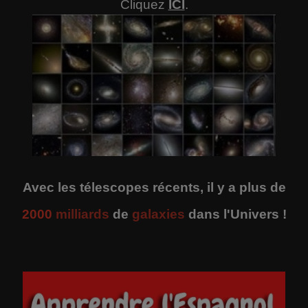
Cliquez
ICI
.
Avec les télescopes récents, il y a plus de
2000
milliards
de
galaxies
dans l'Univers !