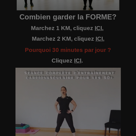
Combien garder la FORME?
Marchez 1 KM, cliquez
ICI
.
Marchez 2 KM, cliquez
ICI
.
Pourquoi 30 minutes par jour ?
Cliquez
ICI
.