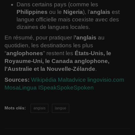
Dans certains pays (comme les
Philippines
ou le
Nigeria
), l’
anglais
est
langue officielle mais coexiste avec des
dizaines de langues locales.
En résumé, pour pratiquer l
’anglais
au
quotidien, les destinations les plus
“
anglophones
” restent les
États-Unis, le
Royaume-Uni, le Canada anglophone,
l’Australie et la Nouvelle-Zélande
.
Sources:
Wikipédia
Maltadvice
lingovisio.com
MosaLingua
ISpeakSpokeSpoken
Mots clés:
anglais
langue