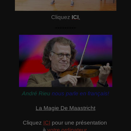
Cliquez
ICI
.
---------
André Rieu
nous parle en français!
La Magie De Maastricht
Cliquez
ICI
pour une présentation
à
votre ordinateur