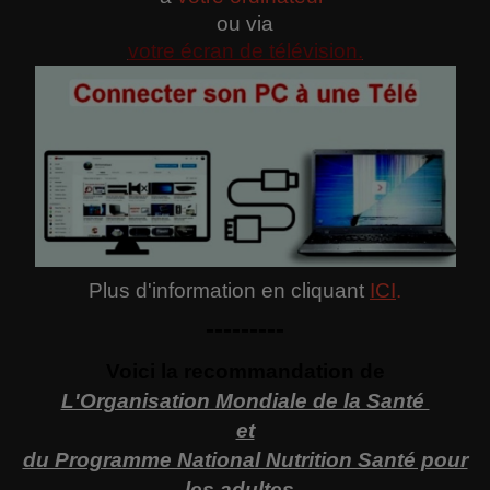
ou via
votre écran de télévision.
Plus d'information en cliquant
ICI
.
---------
Voici la recommandation de
L'Organisation Mondiale de la Santé
et
du Programme National Nutrition Santé pour
les adultes
.