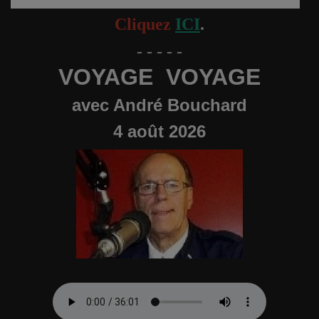
Cliquez
ICI
.
- - - - -
VOYAGE VOYAGE
avec André Bouchard
4 août 2026