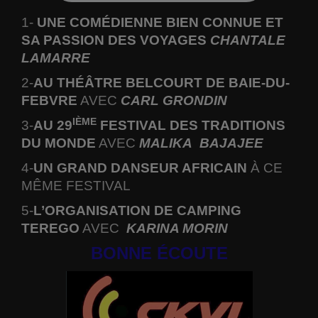
1-
UNE COMÉDIENNE BIEN CONNUE ET
SA PASSION DES VOYAGES
CHANTALE
LAMARRE
2-
AU THÉÂTRE BELCOURT DE BAIE-DU-
FEBVRE
AVEC
CARL GRONDIN
IÈME
3-
AU 29
FESTIVAL DES TRADITIONS
DU MONDE
AVEC
MALIKA
BAJAJEE
4-
UN GRAND DANSEUR AFRICAIN
À CE
MÊME FESTIVAL
5-
L’ORGANISATION DE CAMPING
TEREGO
AVEC
KARINA MORIN
BONNE ÉCOUTE