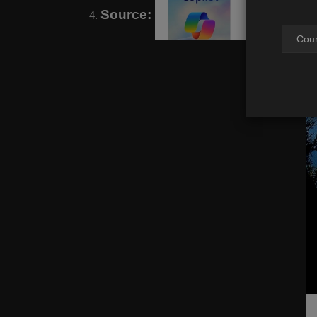
Source: