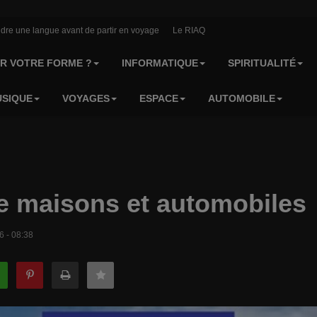
dre une langue avant de partir en voyage
Le RIAQ
R VOTRE FORME ?
INFORMATIQUE
SPIRITUALITÉ
SIQUE
VOYAGES
ESPACE
AUTOMOBILE
e maisons et automobiles
26 - 08:38