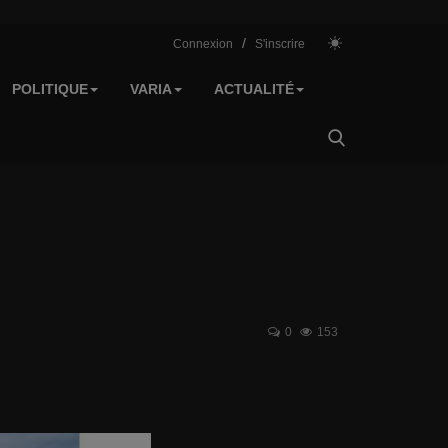
/
Connexion
S'inscrire
POLITIQUE
VARIA
ACTUALITÉ
0
153