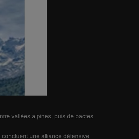
 entre vallées alpines, puis de pactes
d
concluent une alliance défensive