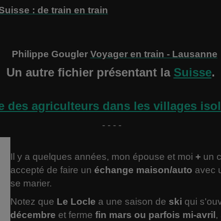
Suisse : de train en train
Philippe Gougler
Voyager en train - Lausanne
Un autre fichier présentant la
Suisse
.
e des agriculteurs dans les villages is
- - - -
Il y a quelques années, mon épouse et moi
+
un c
accepté de faire un
échange maison/auto
avec 
se marier.
Notez que
Le Locle
a une saison de
ski
qui s'ou
décembre
et ferme
fin mars ou parfois mi-avril
,