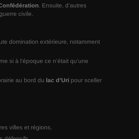
 Confédération
. Ensuite, d’autres
uerre civile.
ute domination extérieure, notamment
me si à l’époque ce n’était qu’une
rairie au bord du
lac d’Uri
pour sceller
es villes et régions.
s défensifs.