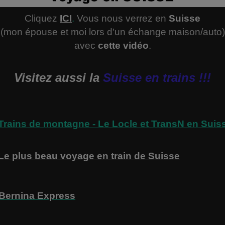
Cliquez
ICI
.
Vous nous verrez en
Suisse
(mon épouse et moi lors d'un échange maison/auto)
avec
cette vidéo
.
Visitez aussi la
Suisse en trains !!!
Trains de montagne - Le Locle​ et TransN en Suis
Le plus beau voyage en train de Suisse
Bernina Express