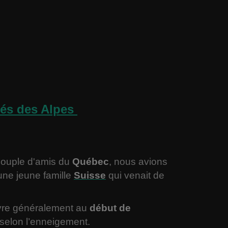
olés des Alpes
ouple d'amis du
Québec
, nous avions
une jeune famille
Suisse
qui venait de
vre généralement au
début de
 selon l’enneigement.