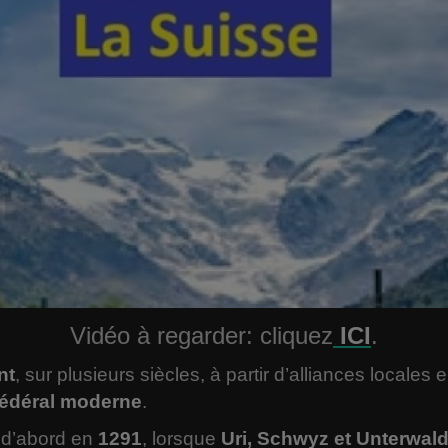
Vidéo à regarder: cliquez
ICI
.
nt
, sur plusieurs siècles, à partir d’alliances locales
fédéral moderne
.
 d’abord en
1291
, lorsque
Uri, Schwyz et Unterwal