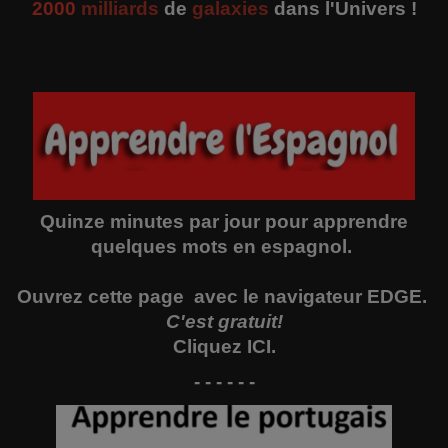
2000
milliards
de
galaxies
dans l'Univers !
Quinze minutes par jour pour apprendre
quelques mots en espagnol.
Ouvrez
cette page
avec le navigateur EDGE.
C'est gratuit!
Cliquez
ICI
.
- - - - - -