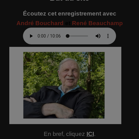
Écoutez cet enregistrement avec
André Bouchard
et
René Beauchamp
En bref, cliquez
ICI
.