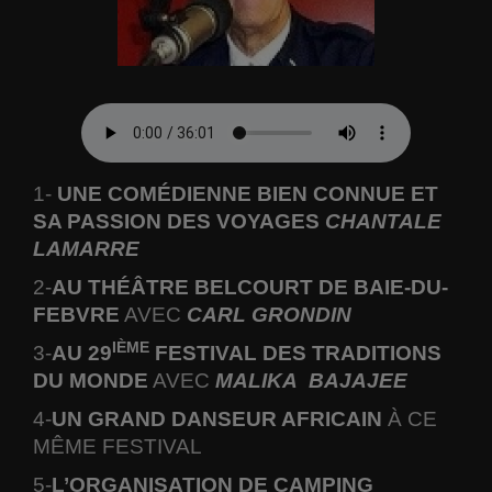
1-
UNE COMÉDIENNE BIEN CONNUE ET
SA PASSION DES VOYAGES
CHANTALE
LAMARRE
2-
AU THÉÂTRE BELCOURT DE BAIE-DU-
FEBVRE
AVEC
CARL GRONDIN
IÈME
3-
AU 29
FESTIVAL DES TRADITIONS
DU MONDE
AVEC
MALIKA
BAJAJEE
4-
UN GRAND DANSEUR AFRICAIN
À CE
MÊME FESTIVAL
5-
L’ORGANISATION DE CAMPING