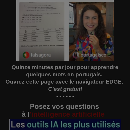
Quinze minutes par jour pour apprendre
quelques mots en portugais.
Ouvrez
cette page
avec le navigateur EDGE.
C'est gratuit!
- - - - - -
Posez vos questions
à
l
'
intelligence artificielle