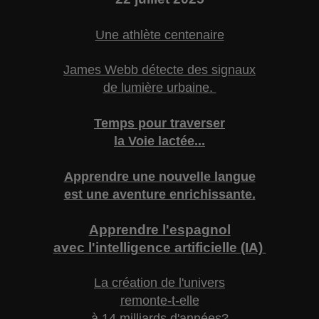
Une athlète centenaire
James Webb détecte des signaux
de lumière urbaine.
Temps pour traverser
la Voie lactée...
Apprendre une nouvelle langue
est une aventure enrichissante.
Apprendre l'espagnol
avec l'intelligence artificielle (IA)
La création de l'univers
remonte-t-elle
à 14 milliards d'années?