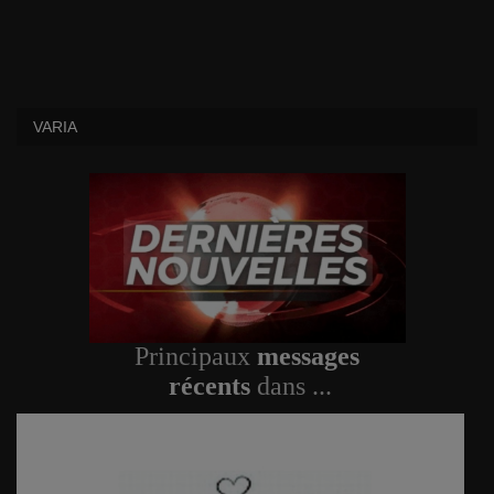
VARIA
Principaux
messages
récents
dans ...