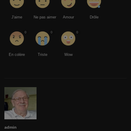
J'aime
Ne pas aimer
Amour
Drôle
0
0
0
En colère
Triste
Wow
admin