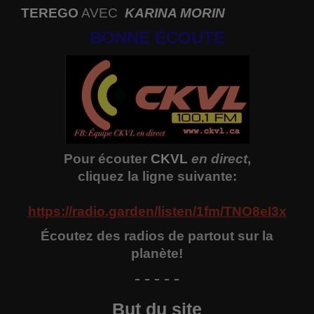
TEREGO
AVEC
KARINA MORIN
BONNE ÉCOUTE
Pour écouter
CKVL
en direct
,
cliquez la ligne suivante:
https://radio.garden/listen/1fm/TNO8eI3x
Écoutez des radios de partout sur la
planète!
- - - - -
But du site