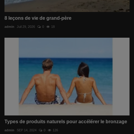
8 leçons de vie de grand-père
admin
Juil 29, 2026
0
18
Types de produits naturels pour accélérer le bronzage
admin
SEP 14, 2024
0
126