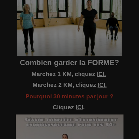
Combien garder la FORME?
Marchez 1 KM, cliquez
ICI
.
Marchez 2 KM, cliquez
ICI
.
Pourquoi 30 minutes par jour ?
Cliquez
ICI
.