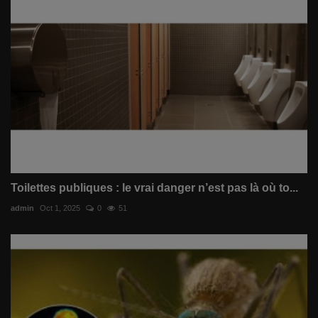
Toilettes publiques : le vrai danger n’est pas là où to...
admin
Oct 1, 2025
0
51