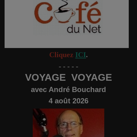
Cliquez
ICI
.
- - - - -
VOYAGE VOYAGE
avec André Bouchard
4 août 2026