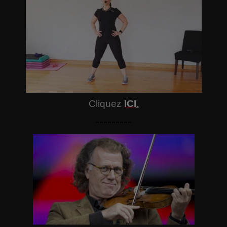
Cliquez
ICI
.
---------