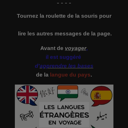
- - - -
Tournez la roulette de la souris pour
lire
les autres messages de la page.
Avant de
voyager
,
il est suggéré
d'
apprendre les bases
de la
langue du pays
.