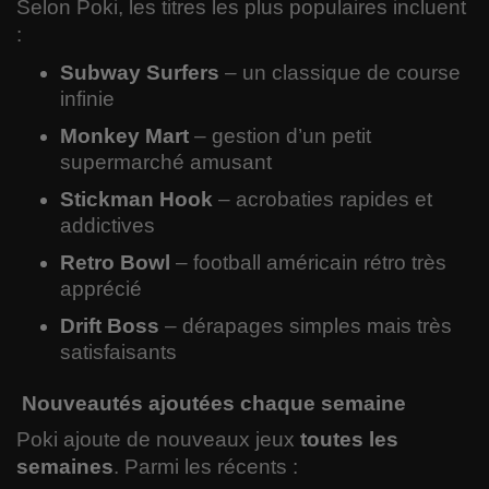
Selon Poki, les titres les plus populaires incluent
:
Subway Surfers
– un classique de course
infinie
Monkey Mart
– gestion d’un petit
supermarché amusant
Stickman Hook
– acrobaties rapides et
addictives
Retro Bowl
– football américain rétro très
apprécié
Drift Boss
– dérapages simples mais très
satisfaisants
Nouveautés ajoutées chaque semaine
Poki ajoute de nouveaux jeux
toutes les
semaines
. Parmi les récents :