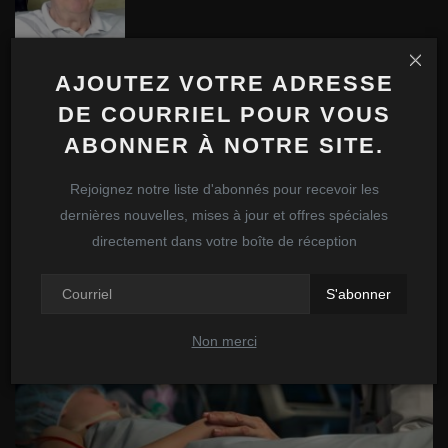
admin
AJOUTEZ VOTRE ADRESSE
DE COURRIEL POUR VOUS
ABONNER À NOTRE SITE.
ARTICLES SIMILAIRES
Rejoignez notre liste d'abonnés pour recevoir les
dernières nouvelles, mises à jour et offres spéciales
directement dans votre boîte de réception
S'abonner
Non merci