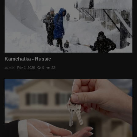
Kamchatka - Russie
admin
Fév 1, 2026
0
22