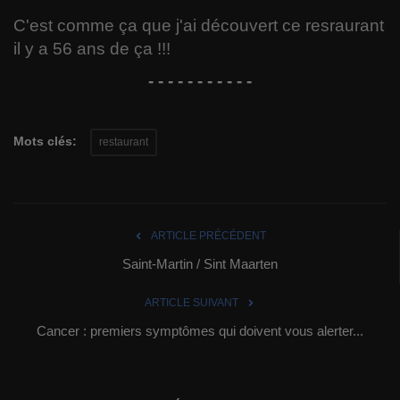
C'est comme ça que j'ai découvert ce resraurant
il y a 56 ans de ça !!!
- - - - - - - - - - -
Mots clés:
restaurant
ARTICLE PRÉCÉDENT
Saint-Martin / Sint Maarten
ARTICLE SUIVANT
Cancer : premiers symptômes qui doivent vous alerter...