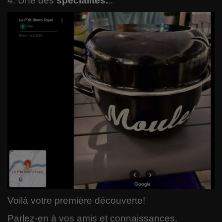
4. Une des
spécialités.
..
Voilà votre première découverte!
Parlez-en à vos amis et connaissances.