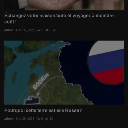
Échangez votre maison/auto et voyagez à moindre
coût !
admin
Déc 30, 2025
0
104
Pourquoi cette terre est-elle Russe?
admin
Mar 29, 2026
0
30