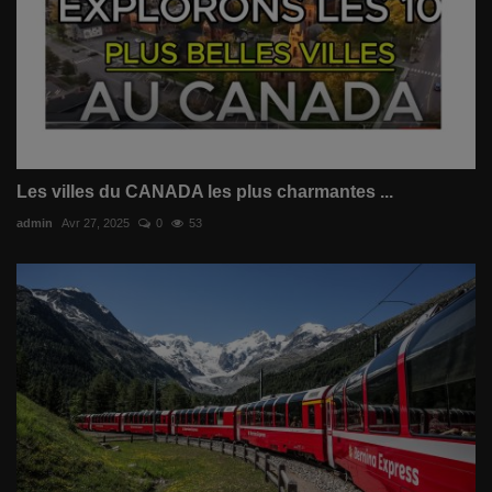
Les villes du CANADA les plus charmantes ...
admin
Avr 27, 2025
0
53