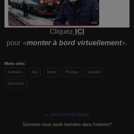
Cliquez
ICI
pour «
monter à bord virtuellement
».
Mots clés:
destrains
des
trains
Philippe
Gougler
Des trains
ARTICLE PRÉCÉDENT
Sommes-nous seuls humains dans l'univers?