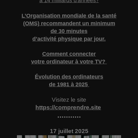
à 14 milliards d'années?
L’Organisation mondiale de la santé
(OMS) recommandent un minimum
de 30 minutes
d’activité physique par jour.
Comment connecter
votre ordinateur à votre TV?
Évolution des ordinateurs
de 1981 à 2025
Visitez le site
https://comprendre.site
...........
17 juillet 2025