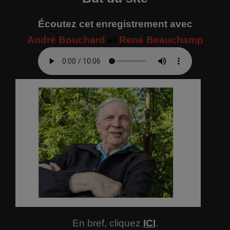
Écoutez cet enregistrement avec
André Bouchard
et
René Beauchamp
En bref, cliquez
ICI
.