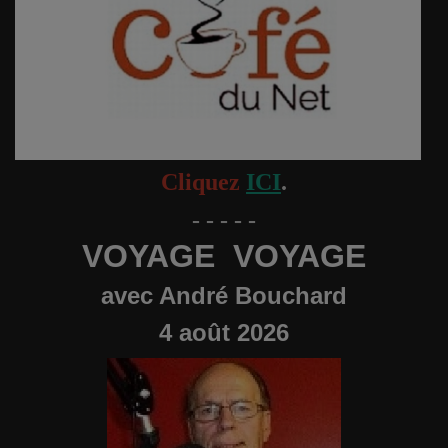
Langues
Musique
Voyages
Espace
Cliquez
ICI
.
- - - - -
Automobile
VOYAGE VOYAGE
avec André Bouchard
4 août 2026