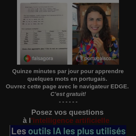
Quinze minutes par jour pour apprendre
quelques mots en portugais.
Ouvrez
cette page
avec le navigateur EDGE.
C'est gratuit!
- - - - - -
Posez vos questions
à
l
'
intelligence artificielle