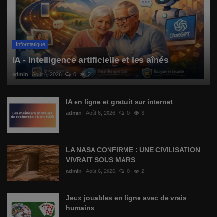
Informatique
IA - Intelligence artificielle et les aînés
admin
Août 8, 2026
0
2
IA en ligne et gratuit sur internet
admin
Août 6, 2026
0
3
LA NASA CONFIRME : UNE CIVILISATION
VIVRAIT SOUS MARS
admin
Août 6, 2026
0
2
Jeux jouables en ligne avec de vrais
humains