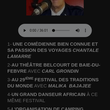
1-
UNE COMÉDIENNE BIEN CONNUE ET
SA PASSION DES VOYAGES
CHANTALE
LAMARRE
2-
AU THÉÂTRE BELCOURT DE BAIE-DU-
FEBVRE
AVEC
CARL GRONDIN
IÈME
3-
AU 29
FESTIVAL DES TRADITIONS
DU MONDE
AVEC
MALIKA
BAJAJEE
4-
UN GRAND DANSEUR AFRICAIN
À CE
MÊME FESTIVAL
5-
L’ORGANISATION DE CAMPING