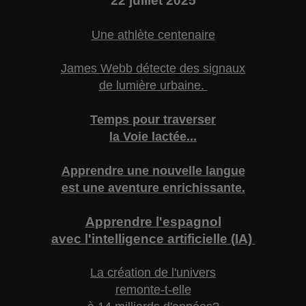
22
juillet 2025
Une athlète centenaire
James Webb détecte des signaux
de lumière urbaine.
Temps pour traverser
la Voie lactée...
Apprendre une nouvelle langue
est une aventure enrichissante.
Apprendre l'espagnol
avec l'intelligence artificielle (IA)
La création de l'univers
remonte-t-elle