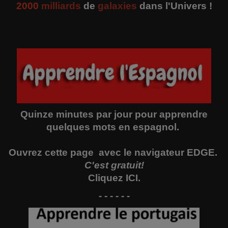
2000
milliards
de
galaxies
dans l'Univers !
Quinze minutes par jour pour apprendre
quelques mots en espagnol.
Ouvrez
cette page
avec le navigateur EDGE.
C'est gratuit!
Cliquez
ICI
.
- - - - - -