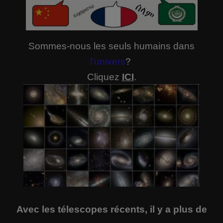
Sommes-nous les seuls humains dans
l'univers
?
Cliquez
ICI
.
Avec les télescopes récents, il y a plus de