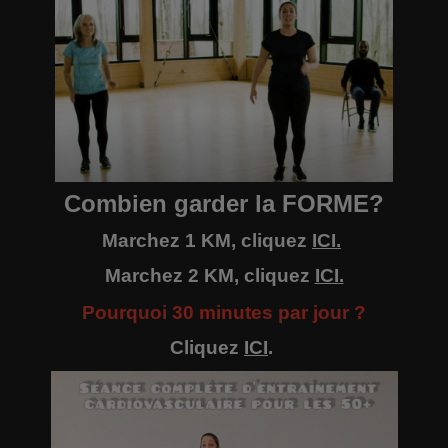
Combien garder la FORME?
Marchez 1 KM, cliquez
ICI
.
Marchez 2 KM, cliquez
ICI
.
Pourquoi 30 minutes par jour ?
Cliquez
ICI
.