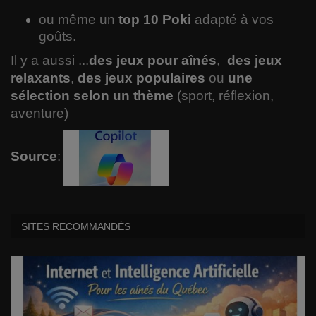
ou même un
top 10 Poki
adapté à vos
goûts.
Il y a aussi ...
des jeux pour aînés
,
des jeux
relaxants
,
des jeux populaires
ou
une
sélection selon un thème
(sport, réflexion,
aventure)
Source
:
SITES RECOMMANDÉS