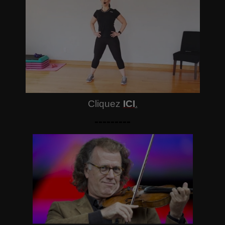
Cliquez
ICI
.
---------