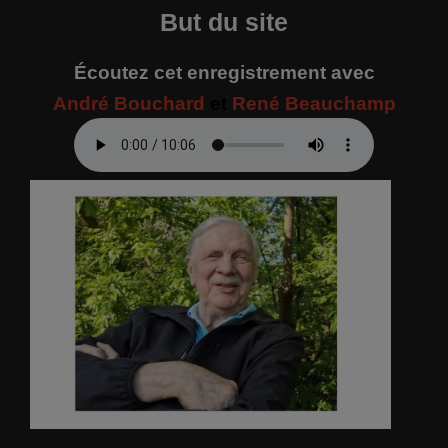
But du site
Écoutez cet enregistrement avec
André Bouchard
et
René Beauchamp