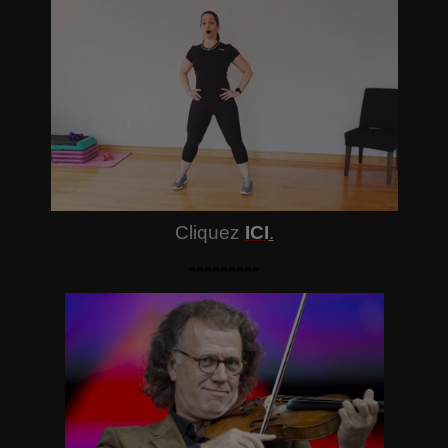
Cliquez
ICI
.
---------