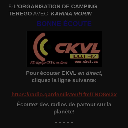
5-
L’ORGANISATION DE CAMPING
TEREGO
AVEC
KARINA MORIN
BONNE ÉCOUTE
Pour écouter
CKVL
en direct
,
cliquez la ligne suivante:
https://radio.garden/listen/1fm/TNO8eI3x
Écoutez des radios de partout sur la
planète!
- - - - -