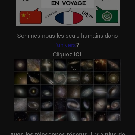
Sommes-nous les seuls humains dans
l'univers
?
Cliquez
ICI
.
Avec les télescopes récents, il y a plus de