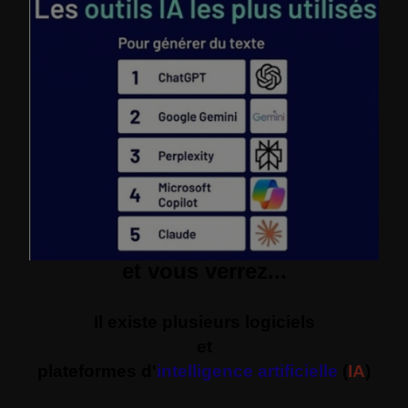
et vous verrez...
Il existe plusieurs logiciels
et
plateformes d'
intelligence artificielle
(
IA
)