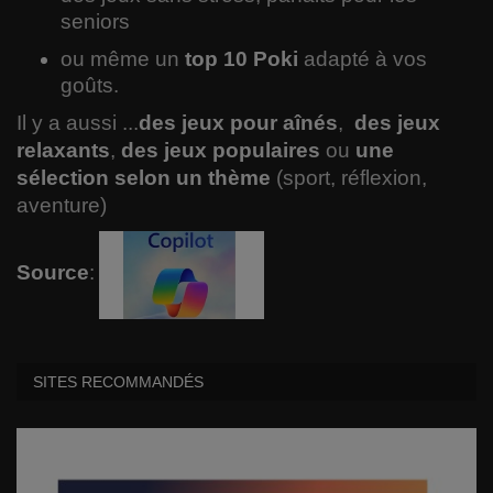
seniors
ou même un
top 10 Poki
adapté à vos
goûts.
Il y a aussi ...
des jeux pour aînés
,
des jeux
relaxants
,
des jeux populaires
ou
une
sélection selon un thème
(sport, réflexion,
aventure)
Source
:
SITES RECOMMANDÉS