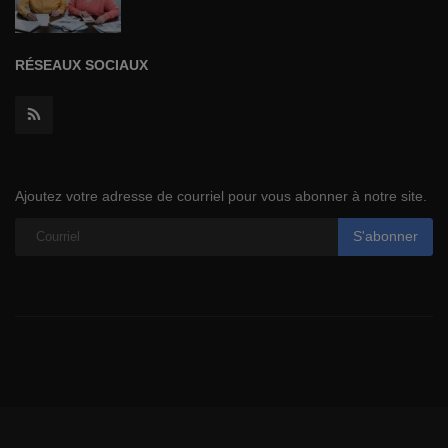
RÉSEAUX SOCIAUX
Ajoutez votre adresse de courriel pour vous abonner à notre site.
S'abonner