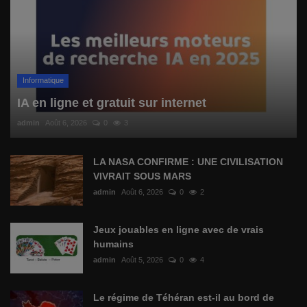
Informatique
IA en ligne et gratuit sur internet
admin
Août 6, 2026
0
3
LA NASA CONFIRME : UNE CIVILISATION
VIVRAIT SOUS MARS
admin
Août 6, 2026
0
2
Jeux jouables en ligne avec de vrais
humains
admin
Août 5, 2026
0
4
Le régime de Téhéran est-il au bord de