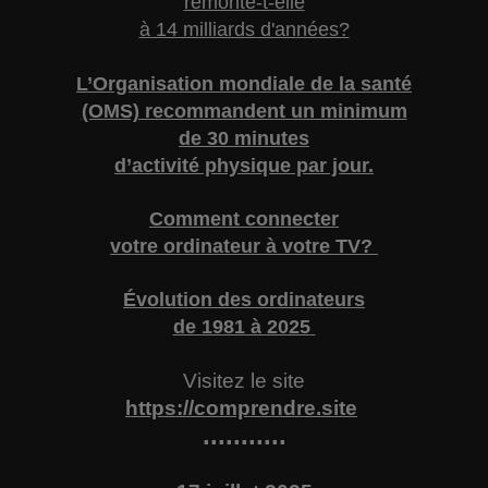
remonte-t-elle
à 14 milliards d'années?
L’Organisation mondiale de la santé
(OMS) recommandent un minimum
de 30 minutes
d’activité physique par jour.
Comment connecter
votre ordinateur à votre TV?
Évolution des ordinateurs
de 1981 à 2025
Visitez le site
https://comprendre.site
...........