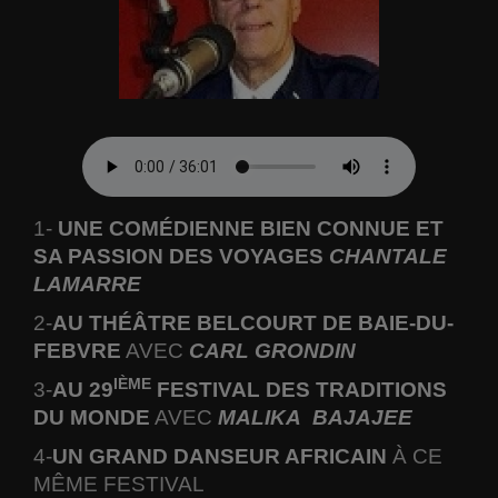
1-
UNE COMÉDIENNE BIEN CONNUE ET
SA PASSION DES VOYAGES
CHANTALE
LAMARRE
2-
AU THÉÂTRE BELCOURT DE BAIE-DU-
FEBVRE
AVEC
CARL GRONDIN
IÈME
3-
AU 29
FESTIVAL DES TRADITIONS
DU MONDE
AVEC
MALIKA
BAJAJEE
4-
UN GRAND DANSEUR AFRICAIN
À CE
MÊME FESTIVAL