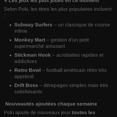
⭐ Les jeux les plus joués en ce moment
Selon Poki, les titres les plus populaires incluent
:
Subway Surfers
– un classique de course
infinie
Monkey Mart
– gestion d’un petit
supermarché amusant
Stickman Hook
– acrobaties rapides et
addictives
Retro Bowl
– football américain rétro très
apprécié
Drift Boss
– dérapages simples mais très
satisfaisants
Nouveautés ajoutées chaque semaine
Poki ajoute de nouveaux jeux
toutes les