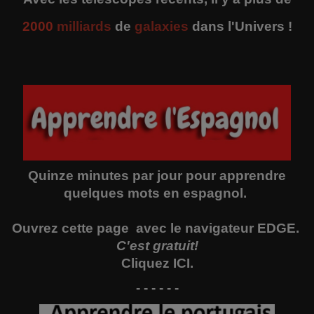
2000
milliards
de
galaxies
dans l'Univers !
Quinze minutes par jour pour apprendre
quelques mots en espagnol.
Ouvrez
cette page
avec le navigateur EDGE.
C'est gratuit!
Cliquez
ICI
.
- - - - - -