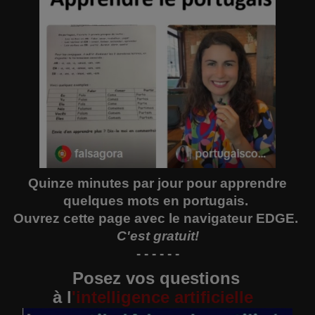
Quinze minutes par jour pour apprendre
quelques mots en portugais.
Ouvrez
cette page
avec le navigateur EDGE.
C'est gratuit!
- - - - - -
Posez vos questions
à
l
'
intelligence artificielle