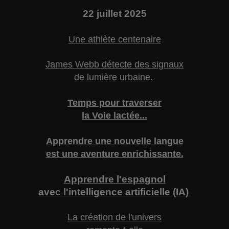
22
juillet 2025
Une athlète centenaire
James Webb détecte des signaux
de lumière urbaine.
Temps pour traverser
la Voie lactée...
Apprendre une nouvelle langue
est une aventure enrichissante.
Apprendre l'espagnol
avec l'intelligence artificielle (IA)
La création de l'univers