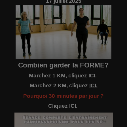
17 juillet 2025
Combien garder la FORME?
Marchez 1 KM, cliquez
ICI
.
Marchez 2 KM, cliquez
ICI
.
Pourquoi 30 minutes par jour ?
Cliquez
ICI
.