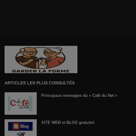
ARTICLES LES PLUS CONSULTÉS
Principaux messages du « Café du Net »
SITE WEB et BLOG gratuits!