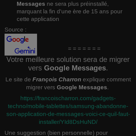
Messages
ne sera plus préinstallé,
marquant la fin d'une ère de 15 ans pour
cette application
Source :
= = = = = = =
Votre meilleure solution sera de migrer
vers
Google Messages
.
Le site de
François Charron
explique comment
migrer vers
Google Messages
.
https://francoischarron.com/
gadgets-
techno/mobile-
tablettes/samsung-abandonne-
son-application-de-messages-
voici-ce-quil-faut-
installer/
YId8DsHuND/
Une suggestion (bien personnelle) pour