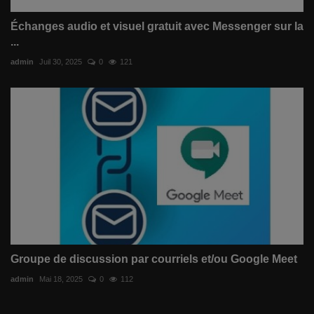
Échanges audio et visuel gratuit avec Messenger sur la
...
admin
Juil 30, 2025
0
121
Groupe de discussion par courriels et/ou Google Meet
admin
Mai 18, 2025
0
112