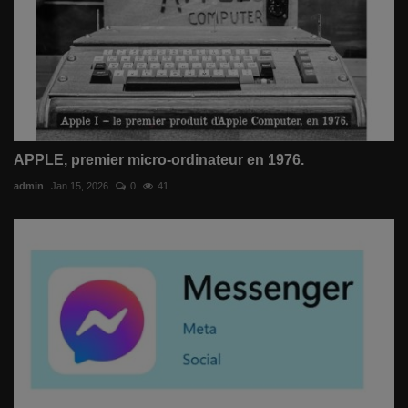
APPLE, premier micro-ordinateur en 1976.
admin
Jan 15, 2026
0
41