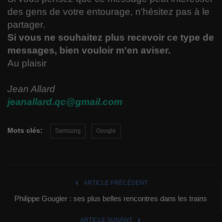
des gens de votre entourage, n'hésitez pas à le
partager.
Si vous ne souhaitez plus recevoir
ce type
de
messages, bien vouloir m'en aviser.
Au plaisir
Jean Allard
jeanallard.qc@gmail.com
Mots clés:
Samsung
Google
ARTICLE PRÉCÉDENT
Philippe Gougler : ses plus belles rencontres dans les trains
ARTICLE SUIVANT