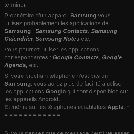
terminer.
Propriétaire d’un appareil
Samsung
vous
utilisez probablement les applications de
Samsung
:
Samsung Contacts
,
Samsung
Calendrier,
Samsung Notes
etc.
Vous pourriez utiliser les applications
correspondantes :
Google Contacts
,
Google
Agenda,
etc.
Si votre prochain téléphone n’est pas un
Samsung
, vous aurez plus de facilité à utiliser
les applications
Google
qui sont disponibles sur
les appareils Android.
Et même sur les téléphones et tablettes
Apple
.
=
= = = = = = = = = = = =
Si vous pensez que ce message peut intéresser