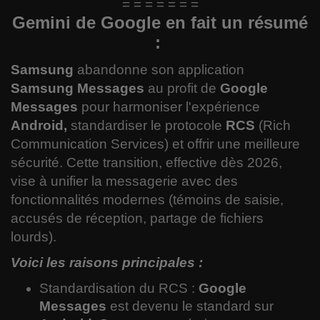
= = = = = = =
Langues
Gemini de Google en fait un résumé
:
Musique
Samsung
abandonne son application
Voyages
Samsung Messages
au profit de
Google
Messages
pour harmoniser l'expérience
Espace
Android,
standardiser le protocole
RCS
(Rich
Communication Services) et offrir une meilleure
Automobile
sécurité. Cette transition, effective dès 2026,
vise à unifier la messagerie avec des
fonctionnalités modernes (témoins de saisie,
accusés de réception, partage de fichiers
lourds).
Voici les raisons principales :
Standardisation du RCS :
Google
Messages
est devenu le standard sur