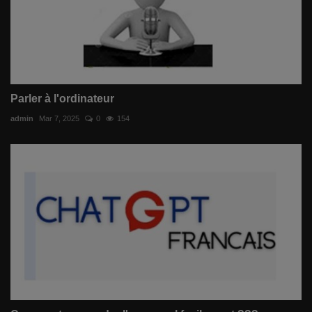
Parler à l'ordinateur
admin
Mar 7, 2025
0
154