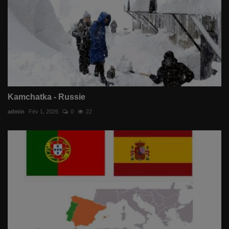
Kamchatka - Russie
admin
Fév 1, 2026
0
22