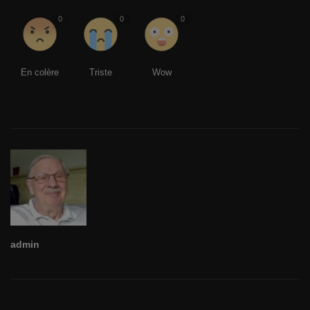
0
0
0
En colère
Triste
Wow
admin