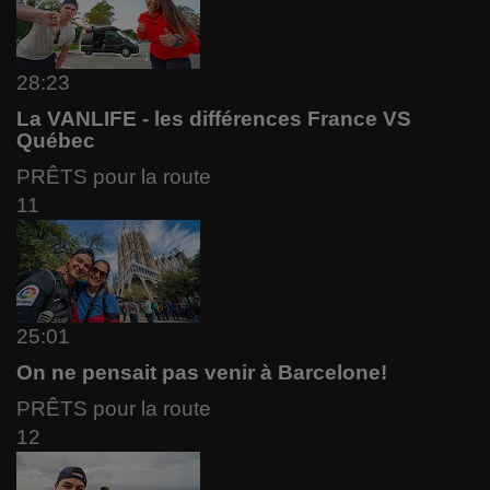
28:23
La VANLIFE - les différences France VS
Québec
PRÊTS pour la route
11
25:01
On ne pensait pas venir à Barcelone!
PRÊTS pour la route
12