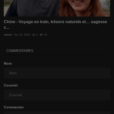
Chine - Voyage en train, trésors naturels et… sagesse
c...
admin
Avr 25, 2026
0
19
COMMENTAIRES
Nom
Courriel
Commenter