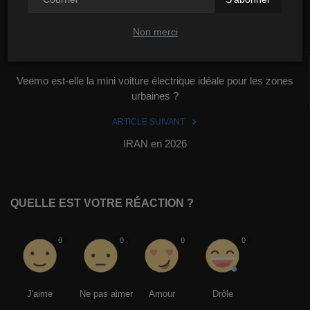
Non merci
ARTICLE PRÉCÉDENT
Veemo est-elle la mini voiture électrique idéale pour les zones
urbaines ?
ARTICLE SUIVANT
IRAN en 2026
QUELLE EST VOTRE RÉACTION ?
0
0
0
0
J'aime
Ne pas aimer
Amour
Drôle