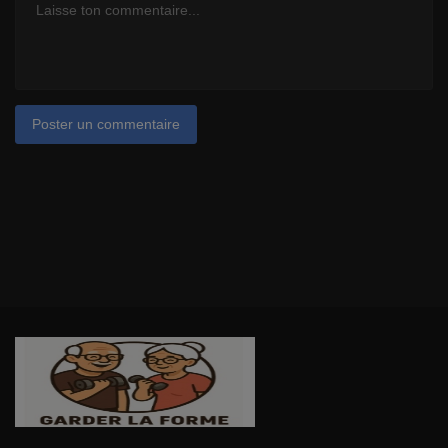
Poster un commentaire