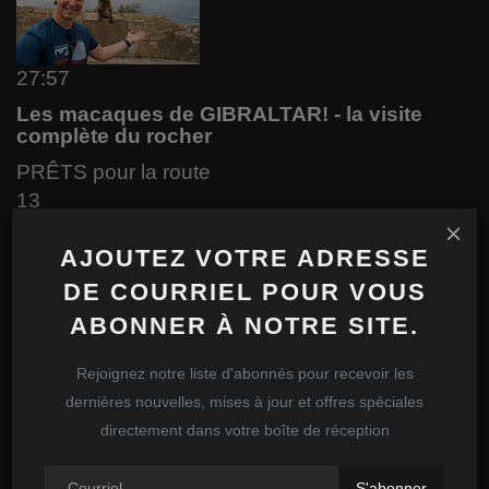
27:57
Les macaques de GIBRALTAR! - la visite
complète du rocher
PRÊTS pour la route
13
AJOUTEZ VOTRE ADRESSE
DE COURRIEL POUR VOUS
ABONNER À NOTRE SITE.
18:27
Séville en Espagne
Rejoignez notre liste d'abonnés pour recevoir les
----------------------------------
dernières nouvelles, mises à jour et offres spéciales
directement dans votre boîte de réception
Mots clés:
motorisé
voyage
S'abonner