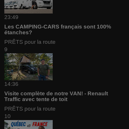
23:49
Les CAMPING-CARS français sont 100%
étanches?
PRÊTS pour la route
9
14:36
Visite complète de notre VAN! - Renault
Traffic avec tente de toit
PRÊTS pour la route
10