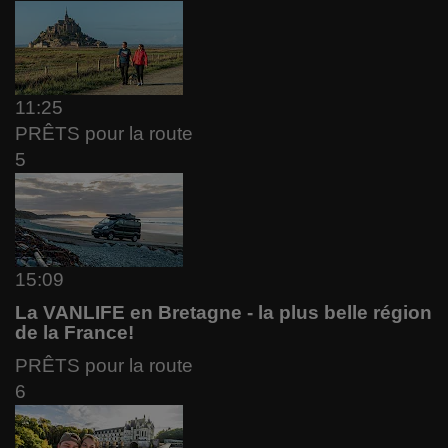
11:25
PRÊTS pour la route
5
15:09
La VANLIFE en Bretagne - la plus belle région
de la France!
PRÊTS pour la route
6