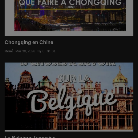
Chongqing en Chine
René
Mar 30, 2026
0
31
La Belgique française