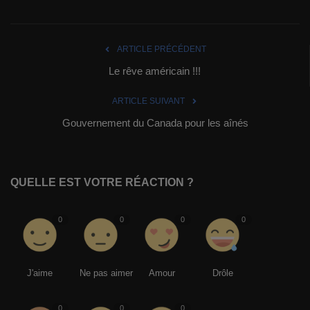
ARTICLE PRÉCÉDENT
Le rêve américain !!!
ARTICLE SUIVANT
Gouvernement du Canada pour les aînés
QUELLE EST VOTRE RÉACTION ?
0
0
0
0
J'aime
Ne pas aimer
Amour
Drôle
0
0
0