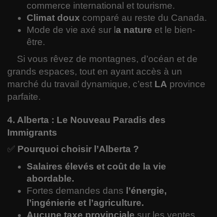
commerce international et tourisme.
Climat doux
comparé au reste du Canada.
Mode de vie axé sur l
a nature
et le bien-
être.
Si vous rêvez de montagnes, d’océan et de
grands espaces, tout en ayant accès à un
marché du travail dynamique, c’est
LA
province
parfaite.
4. Alberta : Le Nouveau Paradis des
Immigrants
✅
Pourquoi choisir l’Alberta ?
Salaires élevés et coût de la vie
abordable.
Fortes demandes dans
l’énergie,
l’ingénierie et l’agriculture.
Aucune taxe provinciale
sur les ventes