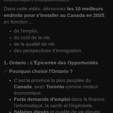
Dans cette vidéo, découvrez
les 10 meilleurs
endroits pour s’installer au Canada en 2025
,
en fonction ...
de l’emploi,
du coût de la vie,
de la qualité de vie
des perspectives d’immigration.
1. Ontario : L’Épicentre des Opportunités
✅
Pourquoi choisir l’Ontario ?
C’est la province la plus peuplée du
Canada
, avec
Toronto
comme moteur
économique.
Forte demande d’emploi
dans la finance,
l’informatique, la santé et l’ingénierie.
Salaires élevés
et qualité de vie élevée,