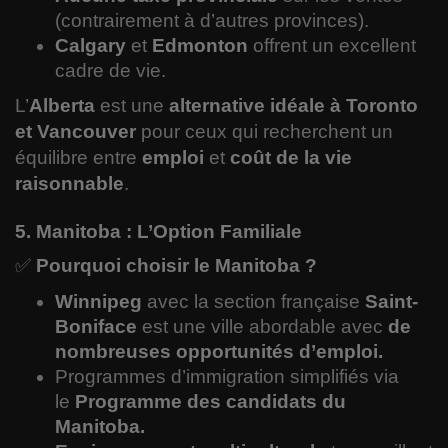
(contrairement à d’autres provinces).
Calgary
et
Edmonton
offrent un excellent
cadre de vie.
L’
Alberta
est une
alternative idéale à Toronto
et Vancouver
pour ceux qui recherchent un
équilibre entre
emploi
et
coût de la vie
raisonnable
.
5. Manitoba : L’Option Familiale
✅
Pourquoi choisir le Manitoba ?
Winnipeg
avec la section française
Saint-
Boniface
est une ville abordable avec
de
nombreuses opportunités d’emploi.
Programmes d’immigration simplifiés via
le
Programme des candidats du
Manitoba.