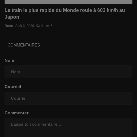
Le train le plus rapide du Monde roule à 603 km/h au
Japon
René
Août 3, 2026
0
6
COMMENTAIRES
Nom
Courriel
Commenter