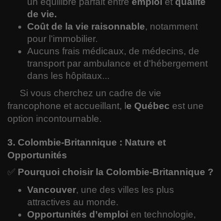
un équilibre parfait entre
emploi
et
qualité
de vie.
Coût de la vie raisonnable
, notamment
pour l’immobilier.
Aucuns frais médicaux, de médecins, de
transport par ambulance et d'hébergement
dans les hôpitaux...
Si vous cherchez un cadre de vie
francophone et accueillant, l
e Québec
est une
option incontournable.
3. Colombie-Britannique : Nature et
Opportunités
✅
Pourquoi choisir la Colombie-Britannique ?
Vancouver
, une des villes les plus
attractives au monde.
Opportunités d’emploi
en technologie,