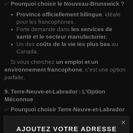
✅
Pourquoi choisir le Nouveau-Brunswick ?
Province officiellement bilingue
, idéale
pour les francophones.
Forte demande dans
les services de
santé et le secteur manufacturier.
Un des
coûts de la vie les plus bas
au
Canada.
Si vous cherchez
un emploi et un
environnement francophone
, c’est une option
parfaite.
9. Terre-Neuve-et-Labrador : L’Option
Méconnue
✅
Pourquoi choisir Terre-Neuve-et-Labrador
?
Programmes d’immigration facilitant
AJOUTEZ VOTRE ADRESSE