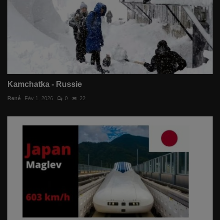
Kamchatka - Russie
René
Fév 1, 2026
0
22