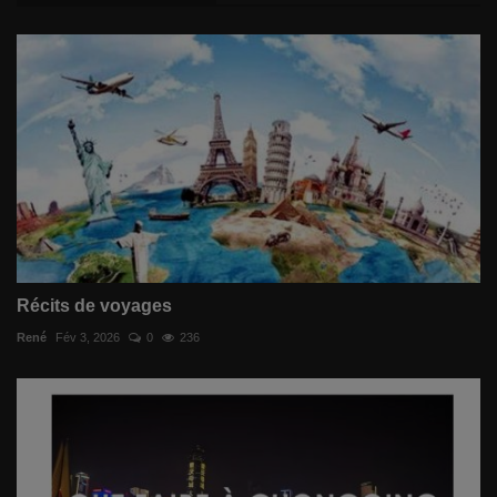
Récits de voyages
René
Fév 3, 2026
0
236