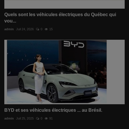
Quels sont les véhicules électriques du Québec qui
vou...
admin
Juil 24, 2026
0
15
BYD et ses véhicules électriques ... au Brésil.
admin
Juil 25, 2025
0
91