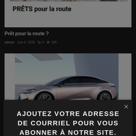
Prêt pour la route ?
admin
Juin 6, 2026
0
185
AJOUTEZ VOTRE ADRESSE
DE COURRIEL POUR VOUS
Toyota BZ5 un VUS coupé 100 % électrique à 18
ABONNER À NOTRE SITE.
000$US