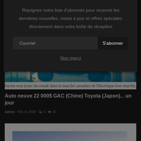
admin
Juin 12, 2025
0
65
Rejoignez notre liste d'abonnés pour recevoir les
dernières nouvelles, mises à jour et offres spéciales
directement dans votre boîte de réception
S'abonner
Non merci
Auto neuve 22 000$ GAC (Chine) Toyota (Japon)... un
jour
admin
Fév 8, 2026
0
51