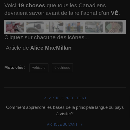
Voici
19 choses
que tous les Canadiens
Langues
devraient savoir avant de faire l’achat d’un
VÉ
.
Musique
Voyages
Cliquez sur chacune des icônes...
Article de
Alice MacMillan
Espace
Automobile
Mots clés:
vehicule
électrique
ARTICLE PRÉCÉDENT
Comment apprendre les bases de la principale langue du pays
à visiter?
ARTICLE SUIVANT