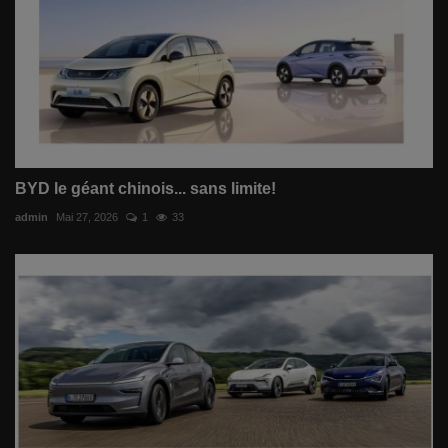
BYD le géant chinois... sans limite!
admin
Mai 27, 2026
1
33